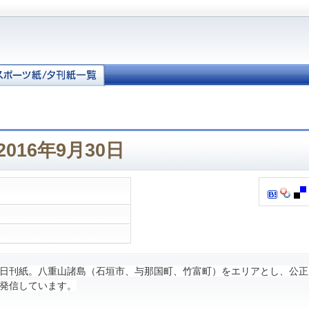
016年9月30日
日刊紙。八重山諸島（石垣市、与那国町、竹富町）をエリアとし、公正
発信しています。