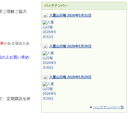
卒ご理解ご協力
八重山日報 2026年5月31日
事
がある場合があ
八重山日報 2026年5月30日
認の上お買い求め
八重山日報 2026年5月29日
で、定期
購読を終
バックナンバー一覧