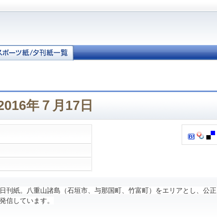
2016年７月17日
日刊紙。八重山諸島（石垣市、与那国町、竹富町）をエリアとし、公正
発信しています。