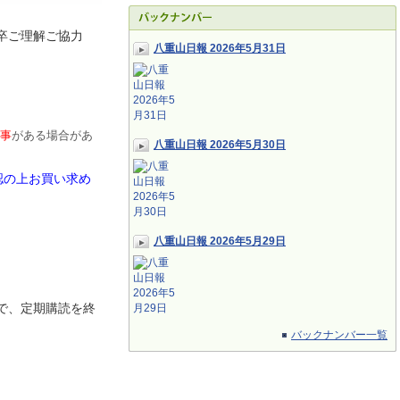
卒ご理解ご協力
八重山日報 2026年5月31日
事
がある場合があ
八重山日報 2026年5月30日
認の上お買い求め
八重山日報 2026年5月29日
で、定期
購読を終
バックナンバー一覧