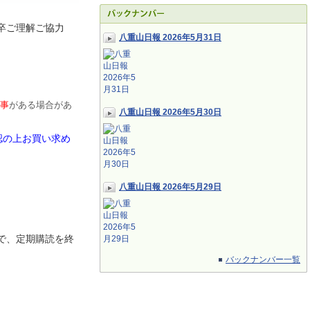
卒ご理解ご協力
八重山日報 2026年5月31日
事
がある場合があ
八重山日報 2026年5月30日
認の上お買い求め
八重山日報 2026年5月29日
で、定期
購読を終
バックナンバー一覧