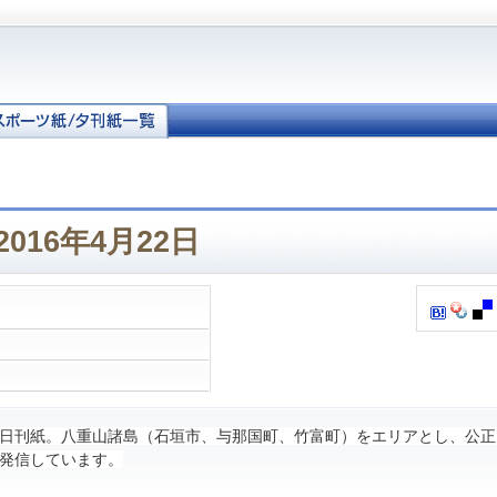
016年4月22日
日刊紙。八重山諸島（石垣市、与那国町、竹富町）をエリアとし、公正
発信しています。