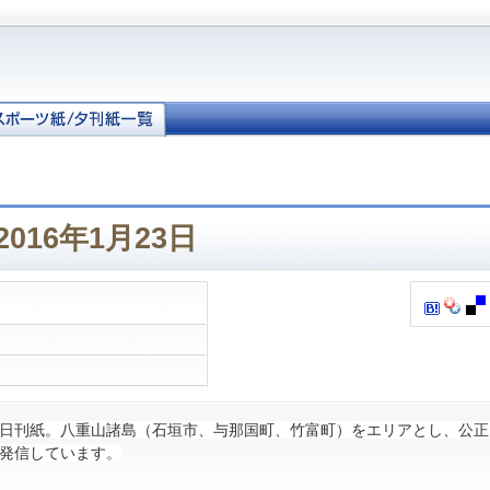
016年1月23日
日刊紙。八重山諸島（石垣市、与那国町、竹富町）をエリアとし、公正
発信しています。