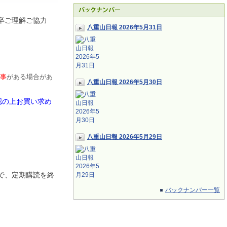
卒ご理解ご協力
八重山日報 2026年5月31日
事
がある場合があ
八重山日報 2026年5月30日
認の上お買い求め
八重山日報 2026年5月29日
で、定期
購読を終
バックナンバー一覧