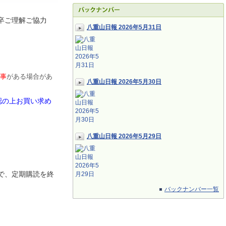
卒ご理解ご協力
八重山日報 2026年5月31日
事
がある場合があ
八重山日報 2026年5月30日
認の上お買い求め
八重山日報 2026年5月29日
で、定期
購読を終
バックナンバー一覧