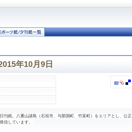
015年10月9日
日刊紙。八重山諸島（石垣市、与那国町、竹富町）をエリアとし、公正
発信しています。