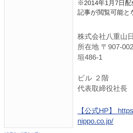
※2014年1月7
記事が閲覧可能と
株式会社八重山
所在地 〒
907-00
垣486-1
ＮＴＴ西
ビル ２階
代表取締役社長
【公式HP】 https:
nippo.co.jp/