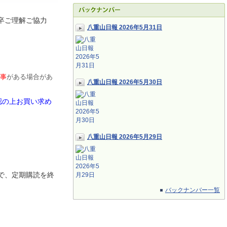
卒ご理解ご協力
八重山日報 2026年5月31日
事
がある場合があ
八重山日報 2026年5月30日
認の上お買い求め
八重山日報 2026年5月29日
で、定期
購読を終
バックナンバー一覧