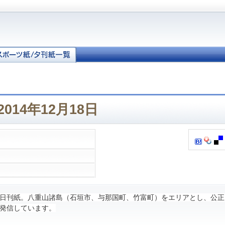
014年12月18日
日刊紙。八重山諸島（石垣市、与那国町、竹富町）をエリアとし、公正
発信しています。