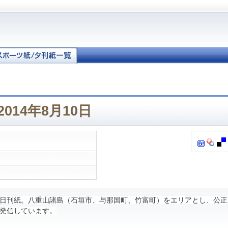
014年8月10日
日刊紙。八重山諸島（石垣市、与那国町、竹富町）をエリアとし、公正
発信しています。