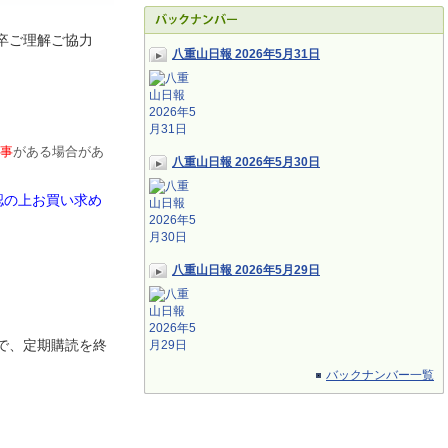
卒ご理解ご協力
八重山日報 2026年5月31日
事
がある場合があ
八重山日報 2026年5月30日
認の上お買い求め
八重山日報 2026年5月29日
で、定期
購読を終
バックナンバー一覧