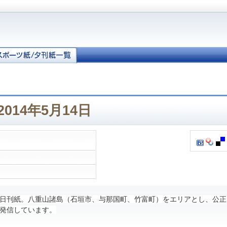
014年5月14日
日刊紙。八重山諸島（石垣市、与那国町、竹富町）をエリアとし、公正
発信しています。