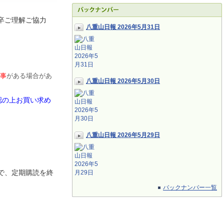
卒ご理解ご協力
八重山日報 2026年5月31日
事
がある場合があ
八重山日報 2026年5月30日
認の上お買い求め
八重山日報 2026年5月29日
で、定期
購読を終
バックナンバー一覧