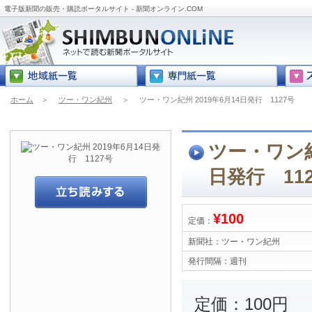
電子版新聞の販売・購読ポータルサイト - 新聞オンライン.COM
ホーム
＞
ツー・ワン紀州
＞
ツー・ワン紀州 2019年6月14日発行 1127号
ツー・ワン紀州
日発行 11
¥100
定価：
新聞社：
ツー・ワン紀州
発行間隔：
週刊
定価：100円