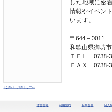
した地域に密
情報やイベン
います。
〒644－0011
和歌山県御坊市
ＴＥＬ 0738-32
ＦＡＸ 0738-32
↑このページのトップへ
運営会社
利用規約
お問合せ
個人