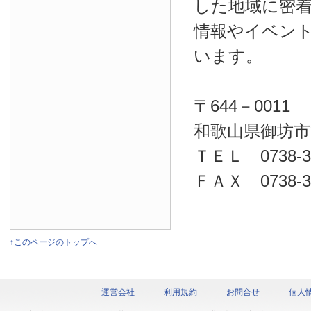
した地域に密
情報やイベン
います。
〒644－0011
和歌山県御坊市
ＴＥＬ 0738-32
ＦＡＸ 0738-32
↑このページのトップへ
運営会社
利用規約
お問合せ
個人