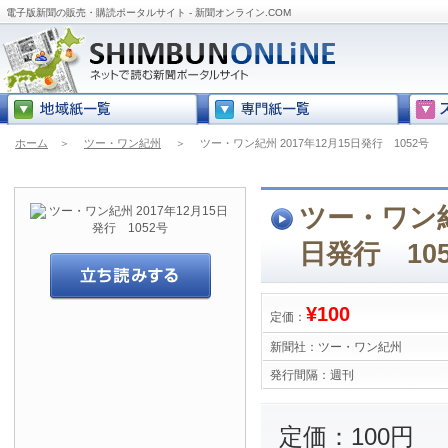
電子版新聞の販売・購読ポータルサイト - 新聞オンライン.COM
ホーム
＞
ツー・ワン紀州
＞
ツー・ワン紀州 2017年12月15日発行 1052号
ツー・ワン紀州
日発行 10
¥100
定価：
新聞社：
ツー・ワン紀州
発行間隔：
週刊
定価：100円