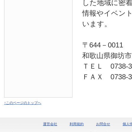
した地域に密
情報やイベン
います。
〒644－0011
和歌山県御坊市
ＴＥＬ 0738-32
ＦＡＸ 0738-32
↑このページのトップへ
運営会社
利用規約
お問合せ
個人