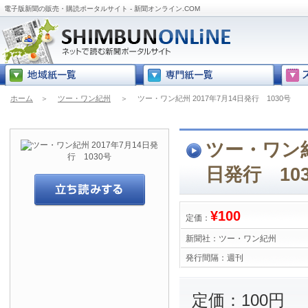
電子版新聞の販売・購読ポータルサイト - 新聞オンライン.COM
ホーム
＞
ツー・ワン紀州
＞
ツー・ワン紀州 2017年7月14日発行 1030号
ツー・ワン紀州
日発行 10
¥100
定価：
新聞社：
ツー・ワン紀州
発行間隔：
週刊
定価：100円