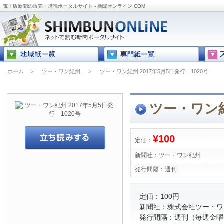
電子版新聞の販売・購読ポータルサイト - 新聞オンライン.COM
ホーム
＞
ツー・ワン紀州
＞
ツー・ワン紀州 2017年5月5日発行 1020号
ツー・ワン紀
¥100
定価：
新聞社：
ツー・ワン紀州
発行間隔：
週刊
定価：100円
新聞社：株式会社ツー・ワ
発行間隔：週刊（毎週金曜