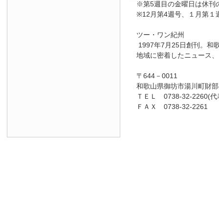
※第5週目の金曜日は休刊
※12月第4週号、１月第１
ツー・ワン紀州
1997年7月25日創刊
地域に密着したニュース、
〒644－0011
和歌山県御坊市湯川町財部8
ＴＥＬ 0738-32-2260(代
ＦＡＸ 0738-32-2261