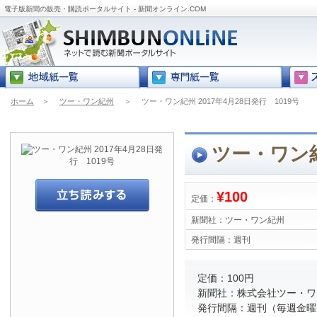
電子版新聞の販売・購読ポータルサイト - 新聞オンライン.COM
ホーム
＞
ツー・ワン紀州
＞
ツー・ワン紀州 2017年4月28日発行 1019号
ツー・ワン紀
¥100
定価：
新聞社：
ツー・ワン紀州
発行間隔：
週刊
定価：100円
新聞社：株式会社ツー・ワ
発行間隔：週刊（毎週金曜