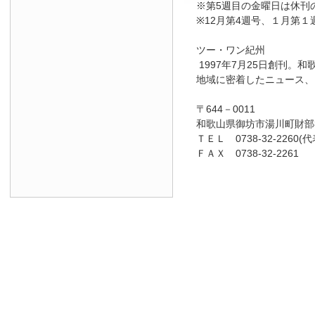
※第5週目の金曜日は休刊
※12月第4週号、１月第１
ツー・ワン紀州
1997年7月25日創刊
地域に密着したニュース、
〒644－0011
和歌山県御坊市湯川町財部8
ＴＥＬ 0738-32-2260(代
ＦＡＸ 0738-32-2261