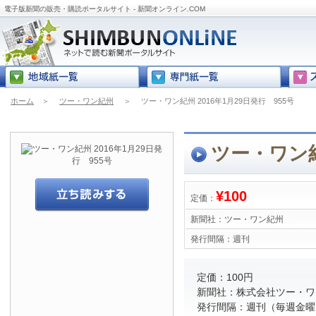
電子版新聞の販売・購読ポータルサイト - 新聞オンライン.COM
ホーム
＞
ツー・ワン紀州
＞
ツー・ワン紀州 2016年1月29日発行 955号
ツー・ワン紀
¥100
定価：
新聞社：
ツー・ワン紀州
発行間隔：
週刊
定価：100円
新聞社：株式会社ツー・ワ
発行間隔：週刊（毎週金曜