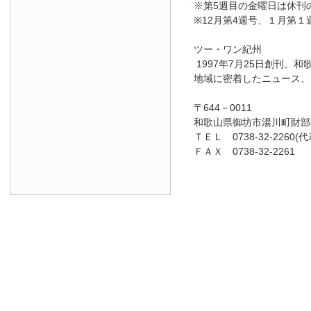
※第5週目の金曜日は休刊
※12月第4週号、１月第１
ツー・ワン紀州
1997年7月25日創刊
地域に密着したニュース、
〒644－0011
和歌山県御坊市湯川町財部8
ＴＥＬ 0738-32-2260(代
ＦＡＸ 0738-32-2261