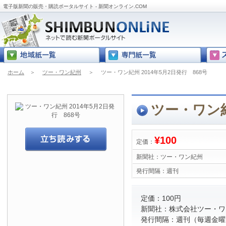
電子版新聞の販売・購読ポータルサイト - 新聞オンライン.COM
ホーム
＞
ツー・ワン紀州
＞
ツー・ワン紀州 2014年5月2日発行 868号
ツー・ワン紀
¥100
定価：
新聞社：
ツー・ワン紀州
発行間隔：
週刊
定価：100円
新聞社：株式会社ツー・ワ
発行間隔：週刊（毎週金曜