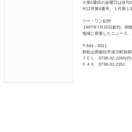
※第5週目の金曜日は休刊
※12月第4週号、１月第１
ツー・ワン紀州
1997年7月25日創刊
地域に密着したニュース、
〒644－0011
和歌山県御坊市湯川町財部8
ＴＥＬ 0738-32-2260(代
ＦＡＸ 0738-32-2261