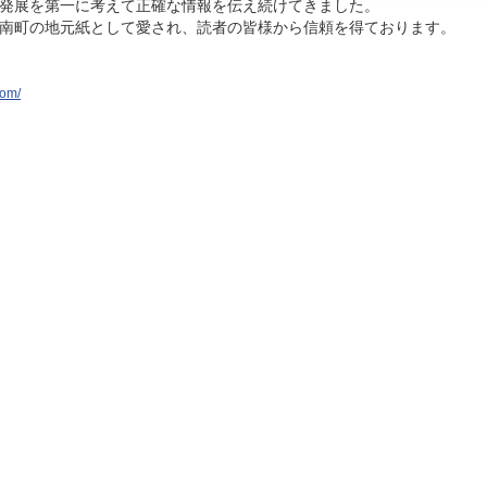
発展を第一に考えて正確な情報を伝え続けてきました。
南町の地元紙として愛され、読者の皆様から信頼を得ております。
com/