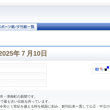
2025年７月10日
市・津南町の新聞です。
内で最も古い伝統を誇っています。
令和と１世紀を越える時を紙面に刻み、創刊以来一貫して公正・中立の