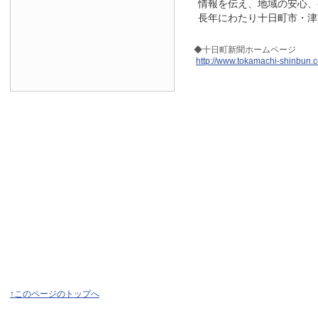
情報を伝え、地域の安心、
長年にわたり十日町市・津
◆十日町新聞ホームページ
http://www.tokamachi-shinbun.
↑このページのトップへ