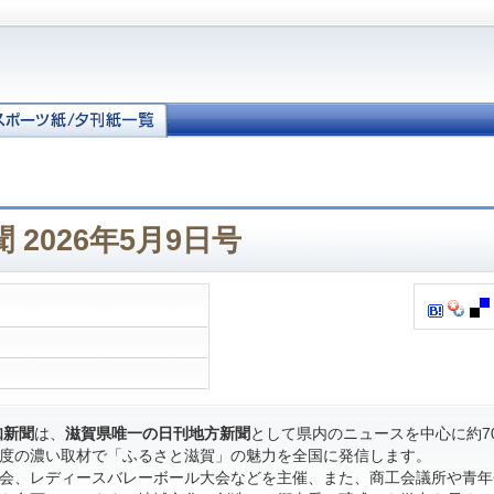
 2026年5月9日号
知新聞
は、
滋賀県唯一の日刊地方新聞
として県内のニュースを中心に約7
度の濃い取材で「ふるさと滋賀」の魅力を全国に発信します。
会、レディースバレーボール大会などを主催、また、商工会議所や青年