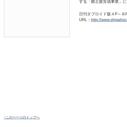
する「郷土愛育成事業」に
日刊タブロイド版４P～８
URL：
http://www.shigahoch
↑このページのトップへ