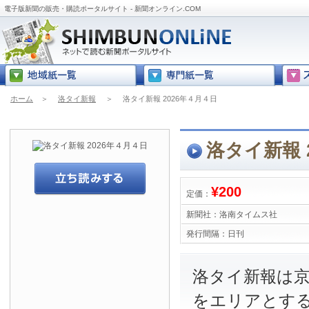
電子版新聞の販売・購読ポータルサイト - 新聞オンライン.COM
ホーム
＞
洛タイ新報
＞
洛タイ新報 2026年４月４日
洛タイ新報 
¥200
定価：
新聞社：
洛南タイムス社
発行間隔：
日刊
洛タイ新報は
をエリアとす