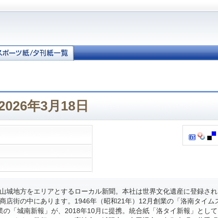
026年3月18日
山城地方をエリアとするローカル新聞。本社は世界文化遺産に登録され
商店街の中にあります。1946年（昭和21年）12月創業の「洛南タイム
月創業の「城南新報」が、2018年10月に提携。統合紙「洛タイ新報」とし