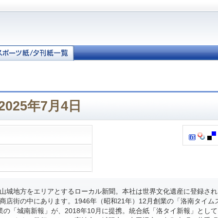
025年7月4日
山城地方をエリアとするローカル新聞。本社は世界文化遺産に登録され
商店街の中にあります。1946年（昭和21年）12月創業の「洛南タイム
月創業の「城南新報」が、2018年10月に提携。統合紙「洛タイ新報」とし