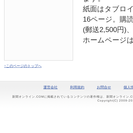
紙面はタブロ
16ページ。購読
(郵送2,500円
ホームページ
↑このページのトップへ
運営会社
利用規約
お問合せ
個人
新聞オンライン.COMに掲載されているコンテンツの著作権は、新聞オンライン.
Copyright(C) 2009