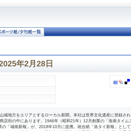
025年2月28日
山城地方をエリアとするローカル新聞。本社は世界文化遺産に登録され
商店街の中にあります。1946年（昭和21年）12月創業の「洛南タイム
月創業の「城南新報」が、2018年10月に提携。統合紙「洛タイ新報」とし