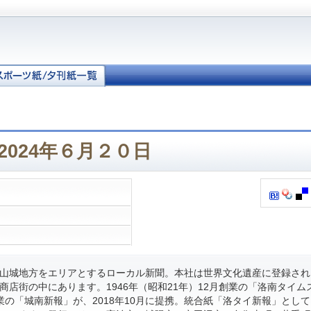
2024年６月２０日
山城地方をエリアとするローカル新聞。本社は世界文化遺産に登録され
商店街の中にあります。1946年（昭和21年）12月創業の「洛南タイム
月創業の「城南新報」が、2018年10月に提携。統合紙「洛タイ新報」とし