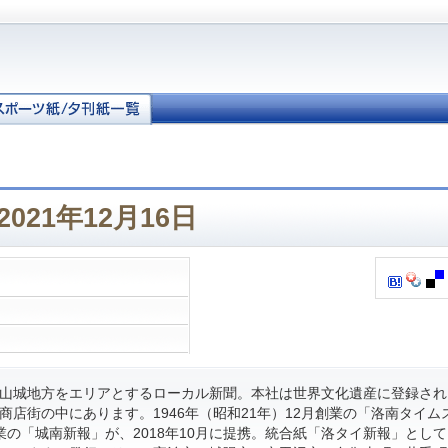
021年12月16日
山城地方をエリアとするローカル新聞。本社は世界文化遺産に登録され
商店街の中にあります。1946年（昭和21年）12月創業の「洛南タイム
月創業の「城南新報」が、2018年10月に提携。統合紙「洛タイ新報」とし