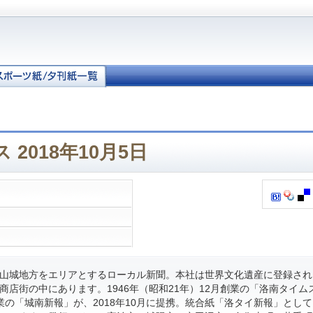
2018年10月5日
山城地方をエリアとするローカル新聞。本社は世界文化遺産に登録され
商店街の中にあります。1946年（昭和21年）12月創業の「洛南タイム
月創業の「城南新報」が、2018年10月に提携。統合紙「洛タイ新報」とし