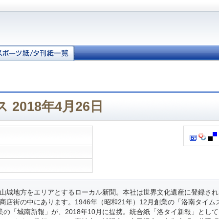
2018年4月26日
山城地方をエリアとするローカル新聞。本社は世界文化遺産に登録され
商店街の中にあります。1946年（昭和21年）12月創業の「洛南タイム
月創業の「城南新報」が、2018年10月に提携。統合紙「洛タイ新報」とし