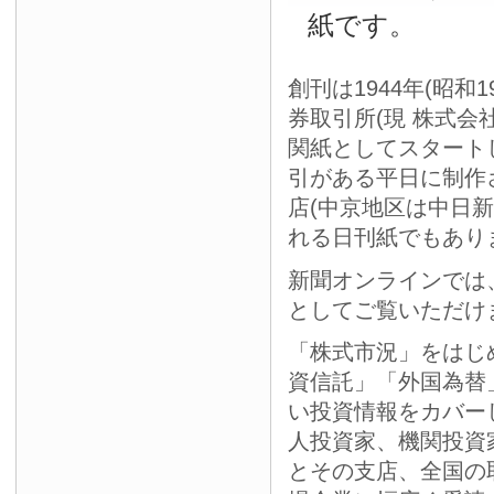
紙です。
創刊は1944年(昭和
券取引所(現 株式会
関紙としてスタート
引がある平日に制作
店(中京地区は中日
れる日刊紙でもあり
新聞オンラインでは
としてご覧いただけ
「株式市況」をはじ
資信託」「外国為替
い投資情報をカバー
人投資家、機関投資
とその支店、全国の