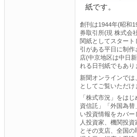
紙です。
創刊は1944年(昭和
券取引所(現 株式会
関紙としてスタート
引がある平日に制作
店(中京地区は中日
れる日刊紙でもあり
新聞オンラインでは
としてご覧いただけ
「株式市況」をはじ
資信託」「外国為替
い投資情報をカバー
人投資家、機関投資
とその支店、全国の