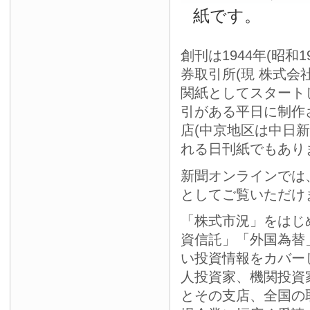
紙です。
創刊は1944年(昭和
券取引所(現 株式会
関紙としてスタート
引がある平日に制作
店(中京地区は中日
れる日刊紙でもあり
新聞オンラインでは
としてご覧いただけ
「株式市況」をはじ
資信託」「外国為替
い投資情報をカバー
人投資家、機関投資
とその支店、全国の