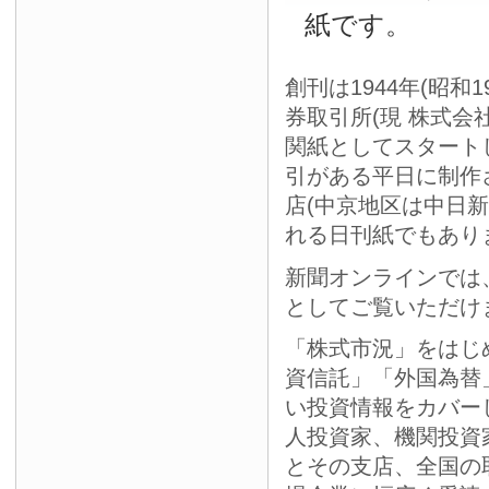
紙です。
創刊は1944年(昭和
券取引所(現 株式会
関紙としてスタート
引がある平日に制作
店(中京地区は中日
れる日刊紙でもあり
新聞オンラインでは
としてご覧いただけ
「株式市況」をはじ
資信託」「外国為替
い投資情報をカバー
人投資家、機関投資
とその支店、全国の