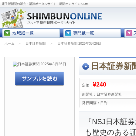
電子版新聞の販売・購読ポータルサイト - 新聞オンライン.COM
ホーム
＞
日本証券新聞
＞
日本証券新聞 2025年3月26日
日本証券新聞 
¥240
定価：
新聞社：
日本証券新聞社
発行間隔：
日刊
『NSJ日本証
も歴史のある