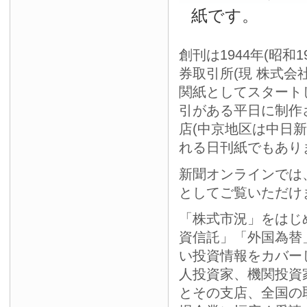
紙です。
創刊は1944年(昭和
券取引所(現 株式会
関紙としてスタート
引がある平日に制作
店(中京地区は中日
れる日刊紙でもあり
新聞オンラインでは
としてご覧いただけ
「株式市況」をはじ
資信託」「外国為替
い投資情報をカバー
人投資家、機関投資
とその支店、全国の