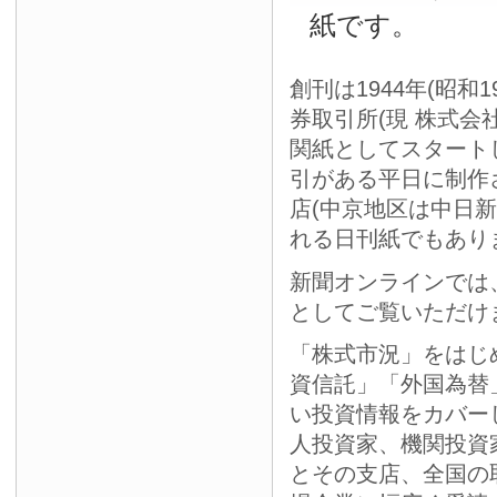
紙です。
創刊は1944年(昭和
券取引所(現 株式会
関紙としてスタート
引がある平日に制作
店(中京地区は中日
れる日刊紙でもあり
新聞オンラインでは
としてご覧いただけ
「株式市況」をはじ
資信託」「外国為替
い投資情報をカバー
人投資家、機関投資
とその支店、全国の