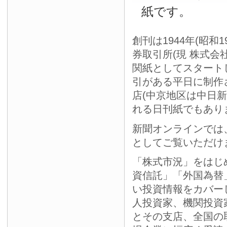
紙です。
創刊は1944年(昭和
券取引所(現 株式会
関紙としてスタート
引がある平日に制作
店(中京地区は中日
れる日刊紙でもあり
新聞オンラインでは
としてご覧いただけ
「株式市況」をはじ
資信託」「外国為替
い投資情報をカバー
人投資家、機関投資
とその支店、全国の