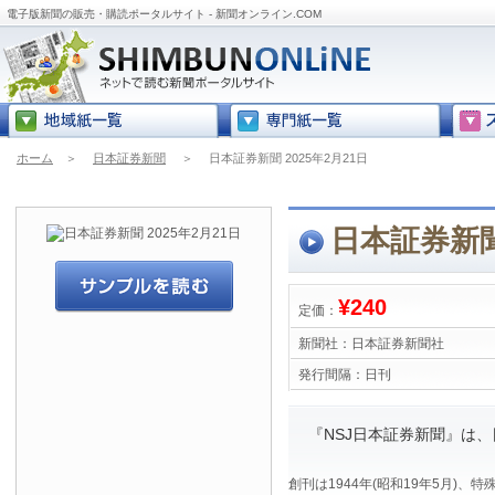
電子版新聞の販売・購読ポータルサイト - 新聞オンライン.COM
ホーム
＞
日本証券新聞
＞
日本証券新聞 2025年2月21日
日本証券新聞 
¥240
定価：
新聞社：
日本証券新聞社
発行間隔：
日刊
『NSJ日本証券新聞』は
創刊は1944年(昭和19年5月)