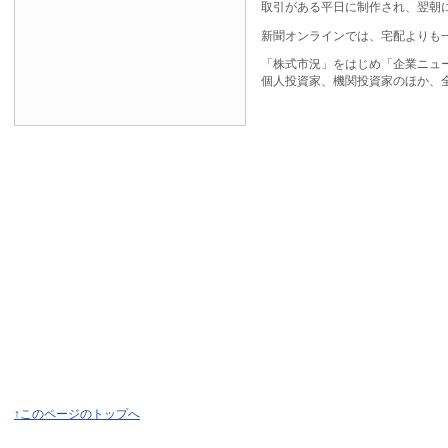
取引がある平日に制作され、翌朝
新聞オンラインでは、宅配よりも
「株式市況」をはじめ「企業ニュ
個人投資家、機関投資家のほか、
↑このページのトップへ