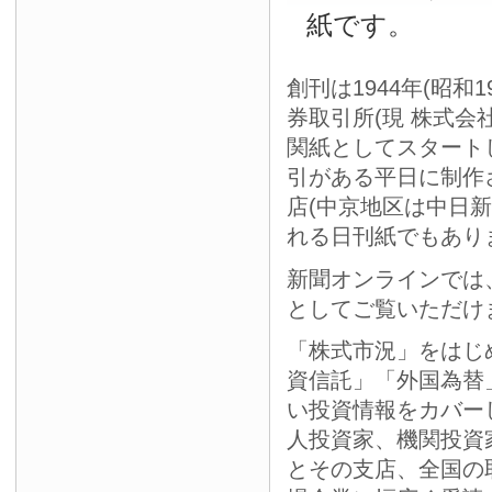
紙です。
創刊は1944年(昭和
券取引所(現 株式会
関紙としてスタート
引がある平日に制作
店(中京地区は中日
れる日刊紙でもあり
新聞オンラインでは
としてご覧いただけ
「株式市況」をはじ
資信託」「外国為替
い投資情報をカバー
人投資家、機関投資
とその支店、全国の