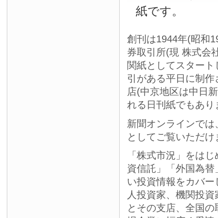
紙です。
創刊は1944年(昭和
券取引所(現 株式会
関紙としてスタート
引がある平日に制作
店(中京地区は中日
れる日刊紙でもあり
新聞オンラインでは
としてご覧いただけ
「株式市況」をはじ
資信託」「外国為替
い投資情報をカバー
人投資家、機関投資
とその支店、全国の