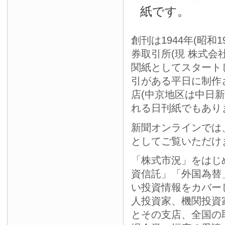
紙です。
創刊は1944年(昭和
券取引所(現 株式会
関紙としてスタート
引がある平日に制作
店(中京地区は中日
れる日刊紙でもあり
新聞オンラインでは
としてご覧いただけ
「株式市況」をはじ
資信託」「外国為替
い投資情報をカバー
人投資家、機関投資
とその支店、全国の