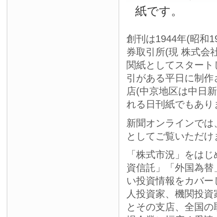
紙です。
創刊は1944年(昭和
券取引所(現 株式会
関紙としてスタート
引がある平日に制作
店(中京地区は中日
れる日刊紙でもあり
新聞オンラインでは
としてご覧いただけ
「株式市況」をはじ
資信託」「外国為替
い投資情報をカバー
人投資家、機関投資
とその支店、全国の