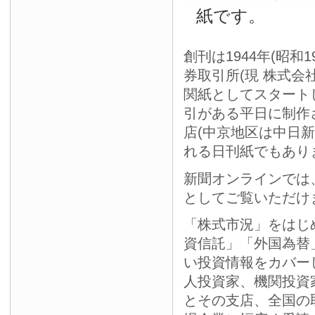
紙です。
創刊は1944年(昭和
券取引所(現 株式会
関紙としてスタート
引がある平日に制作
店(中京地区は中日
れる日刊紙でもあり
新聞オンラインでは
としてご覧いただけ
「株式市況」をはじ
資信託」「外国為替
い投資情報をカバー
人投資家、機関投資
とその支店、全国の