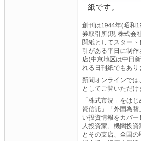
紙です。
創刊は1944年(昭和
券取引所(現 株式会
関紙としてスタート
引がある平日に制作
店(中京地区は中日
れる日刊紙でもあり
新聞オンラインでは
としてご覧いただけ
「株式市況」をはじ
資信託」「外国為替
い投資情報をカバー
人投資家、機関投資
とその支店、全国の