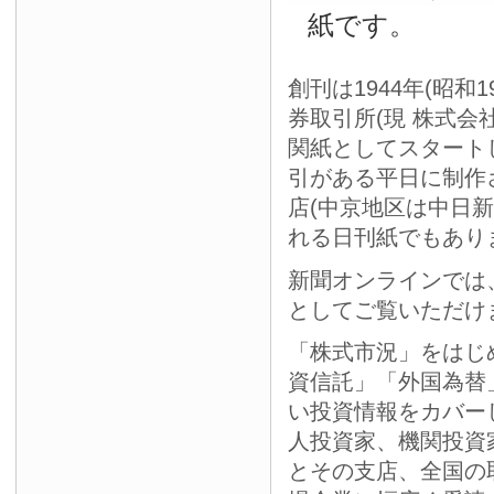
紙です。
創刊は1944年(昭和
券取引所(現 株式会
関紙としてスタート
引がある平日に制作
店(中京地区は中日
れる日刊紙でもあり
新聞オンラインでは
としてご覧いただけ
「株式市況」をはじ
資信託」「外国為替
い投資情報をカバー
人投資家、機関投資
とその支店、全国の