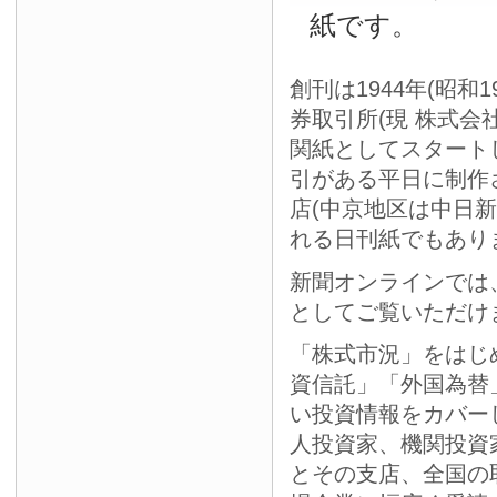
紙です。
創刊は1944年(昭和
券取引所(現 株式会
関紙としてスタート
引がある平日に制作
店(中京地区は中日
れる日刊紙でもあり
新聞オンラインでは
としてご覧いただけ
「株式市況」をはじ
資信託」「外国為替
い投資情報をカバー
人投資家、機関投資
とその支店、全国の