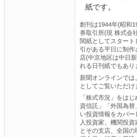
紙です。
創刊は1944年(昭和
券取引所(現 株式会
関紙としてスタート
引がある平日に制作
店(中京地区は中日
れる日刊紙でもあり
新聞オンラインでは
としてご覧いただけ
「株式市況」をはじ
資信託」「外国為替
い投資情報をカバー
人投資家、機関投資
とその支店、全国の