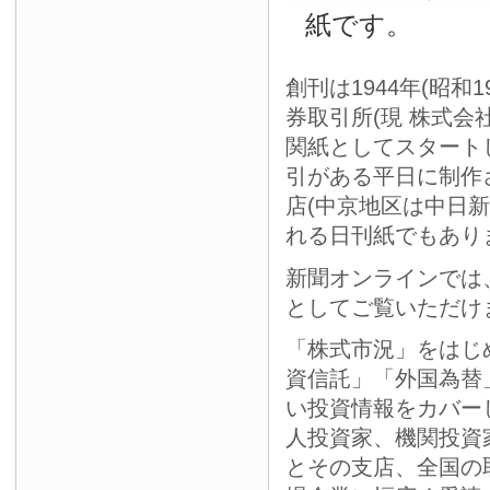
紙です。
創刊は1944年(昭和
券取引所(現 株式会
関紙としてスタート
引がある平日に制作
店(中京地区は中日
れる日刊紙でもあり
新聞オンラインでは
としてご覧いただけ
「株式市況」をはじ
資信託」「外国為替
い投資情報をカバー
人投資家、機関投資
とその支店、全国の