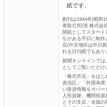
紙です。
創刊は1944年(昭和
券取引所(現 株式会
関紙としてスタート
引がある平日に制作
店(中京地区は中日
れる日刊紙でもあり
新聞オンラインでは
としてご覧いただけ
「株式市況」をはじ
資信託」「外国為替
い投資情報をカバー
人投資家、機関投資
とその支店、全国の