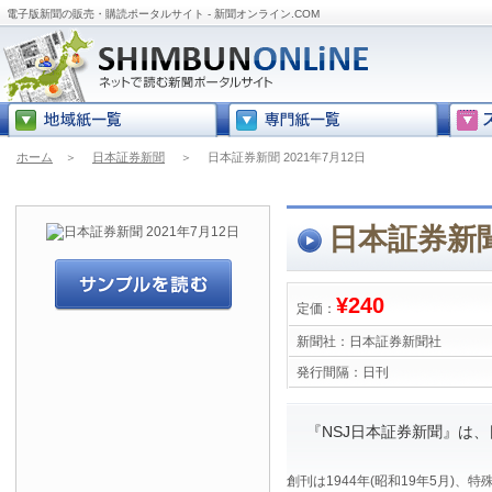
電子版新聞の販売・購読ポータルサイト - 新聞オンライン.COM
ホーム
＞
日本証券新聞
＞
日本証券新聞 2021年7月12日
日本証券新聞 
¥240
定価：
新聞社：
日本証券新聞社
発行間隔：
日刊
『NSJ日本証券新聞』は
創刊は1944年(昭和19年5月)