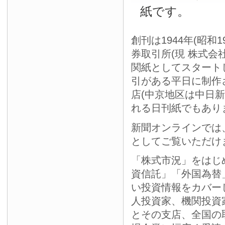
紙です。
創刊は1944年(昭和
券取引所(現 株式会
関紙としてスタート
引がある平日に制作
店(中京地区は中日
れる日刊紙でもあり
新聞オンラインでは
としてご覧いただけ
「株式市況」をはじ
資信託」「外国為替
い投資情報をカバー
人投資家、機関投資
とその支店、全国の