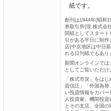
紙です。
創刊は1944年(昭和
券取引所(現 株式会
関紙としてスタート
引がある平日に制作
店(中京地区は中日
れる日刊紙でもあり
新聞オンラインでは
としてご覧いただけ
「株式市況」をはじ
資信託」「外国為替
い投資情報をカバー
人投資家、機関投資
とその支店、全国の